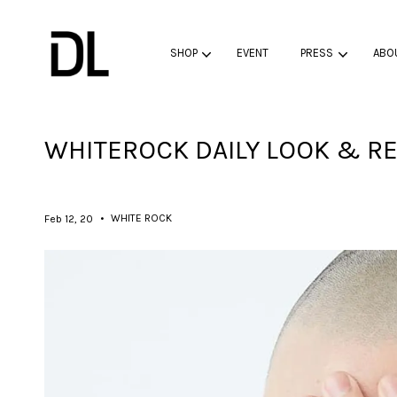
SHOP
EVENT
PRESS
ABO
WHITEROCK DAILY LOOK & RE
•
WHITE ROCK
Feb 12, 20