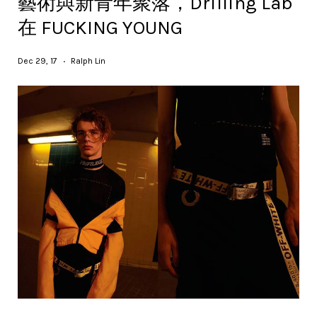
藝術與新青年聚落，Drilling Lab
在 FUCKING YOUNG
Dec 29, 17
Ralph Lin
•