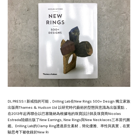
DL PRESS l 新戒指的可能，Drilling Lab在New Rings 500+ Design 獨立家族
出版商Thames & Hudson Ltd 以研究時代藝術的型態與意識為出版重點，
在2013年起再聯合以巴塞隆納為根據地的珠寶設計師及珠寶商Nicolas
Estrada陸續出版了New Earrings, New Rings與New Necklaces三本當代圖
鑑。Drilling Lab的Clamp Ring透過原生素材，簡化優雅、率性與真實，在實
驗思考下被收錄於New Ri