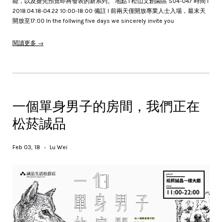
能，以及搶先預覽即將發表的新系列。 地點 l 松山文創園區 S04-047 時間 l
2018.04.18-04.22 10:00-18:00 備註 l 前兩天僅開放專業人士入場，最末天
開放至17:00 In the follwing five days we sincerely invite you
閱讀更多 →
一個單身男子的房間，我們正在
松菸誠品
Feb 03, 18
Lu Wei
•