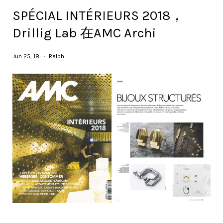
SPÉCIAL INTÉRIEURS 2018，
Drillig Lab 在AMC Archi
Jun 25, 18
Ralph
•