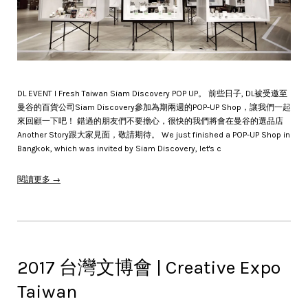
DL EVENT l Fresh Taiwan Siam Discovery POP UP。 前些日子, DL被受邀至
曼谷的百貨公司Siam Discovery參加為期兩週的POP-UP Shop，讓我們一起
來回顧一下吧！ 錯過的朋友們不要擔心，很快的我們將會在曼谷的選品店
Another Story跟大家見面，敬請期待。 We just finished a POP-UP Shop in
Bangkok, which was invited by Siam Discovery, let's c
閱讀更多 →
2017 台灣文博會 | Creative Expo
Taiwan