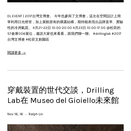
DL EVENT | 2017台灣文博會。 今年也參與了文博會，這次在空間設計上簡
單利用日光燈管，加上展館原有的裸露結構，期待能表現出品牌直率、實驗
性的冷冽氣質。 4月21~22日 10:00-20:00 4月23日 10:00-17:00 @松菸的
S7倉庫006展位，邀請大家也來看看，跟我們聊一聊。 #drillinglab #2017
台灣文博會 #松菸文創園區
閱讀更多 →
穿戴裝置的世代交談，Drilling
Lab在 Museo del Gioiello未來館
Nov 16, 16
Ralph Lin
•