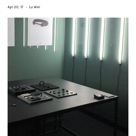
Apr 20, 17
Lu Wei
•