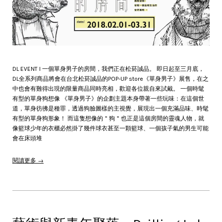
DL EVENT l 一個單身男子的房間，我們正在松菸誠品。 即日起至三月底，
DL全系列商品將會在台北松菸誠品的POP-UP store《單身男子》展售，在之
中也會有難得出現的限量商品同時亮相，歡迎各位親自來試戴。 一個時髦
有型的單身狗想像 《單身男子》的企劃主題本身帶著一些玩味：在這個世
道，單身彷彿是種罪，透過狗臉圖樣的主視覺，展現出一個充滿品味、時髦
有型的單身狗形象！ 而這隻想像的＂狗＂也正是這個房間的靈魂人物，就
像籃球少年的衣櫃必然掛了幾件球衣甚至一顆籃球、一個孩子氣的男生可能
會在床頭堆
閱讀更多 →