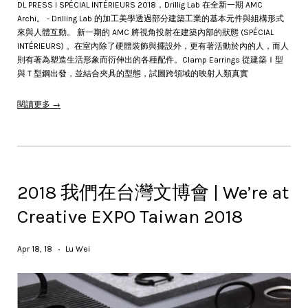
DL PRESS l SPÉCIAL INTÉRIEURS 2018，Drillig Lab 在全新一期 AMC
Archi。 - Drilling Lab 的加工美學透過部分建築工業的基本元件與組構形式
來與人體互動。 新一期的 AMC 將視角投射在建築內部的狀態 (SPÉCIAL
INTÉRIEURS) 。在室內除了硬體裝飾與擺設外，更有著活動於內的人，而人
則有著為塑造生活形象而衍伸出的各種配件。Clamp Earrings 從建築Ｉ型
與Ｔ型鋼出發，並結合夾具的型態，試圖跨領域的映射人類真實
閱讀更多 →
2018 我們在台灣文博會 | We’re at
Creative EXPO Taiwan 2018
Apr 18, 18
Lu Wei
•