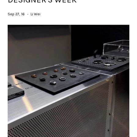
Sep 27, 16
Li Wei
•