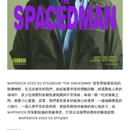
WHITEROCK 2020 SS STYLEBOOK “THE SPACEDMAN” 當世界隨著病兆的
散播轉動，生活在都市的我們，紛紛被要求保持禮貌距離，經過聚集人群的
場域中，多少也感覺到各種焦慮氛圍與不安情緒，每個一吸一吐的換氣之
間，都要小心翼翼。其實，我們還有更多舒緩身心的選擇，一趟遠離塵囂的
小旅行，一場人煙罕至的及時雨，更能長期保持健康的身心免疫力，由
WHITEROCK 所策劃裝備的形象寓意，打造出這個季節應有的暢遊姿態。
⠀⠀⠀⠀ WHITEROCK 2020 SS STYLEBO