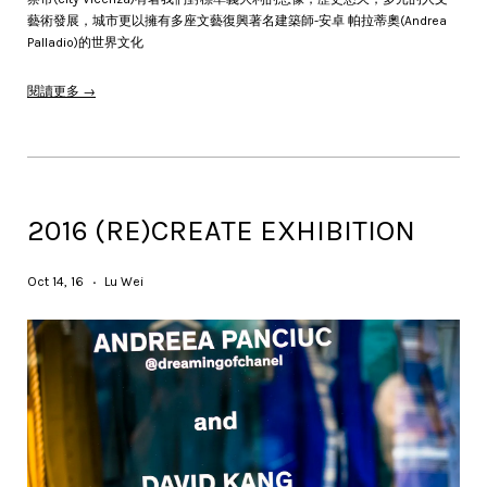
藝術發展，城市更以擁有多座文藝復興著名建築師-安卓 帕拉蒂奧(Andrea
Palladio)的世界文化
閱讀更多 →
2016 (RE)CREATE EXHIBITION
Oct 14, 16
Lu Wei
•