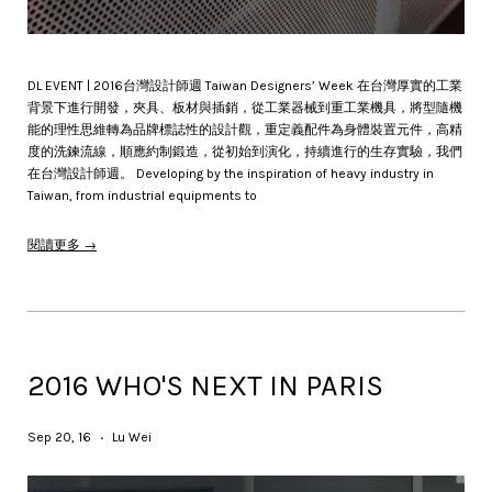
DL EVENT | 2016台灣設計師週 Taiwan Designers’ Week 在台灣厚實的工業
背景下進行開發，夾具、板材與插銷，從工業器械到重工業機具，將型隨機
能的理性思維轉為品牌標誌性的設計觀，重定義配件為身體裝置元件，高精
度的洗鍊流線，順應約制鍛造，從初始到演化，持續進行的生存實驗，我們
在台灣設計師週。 Developing by the inspiration of heavy industry in
Taiwan, from industrial equipments to
閱讀更多 →
2016 WHO'S NEXT IN PARIS
Sep 20, 16
Lu Wei
•