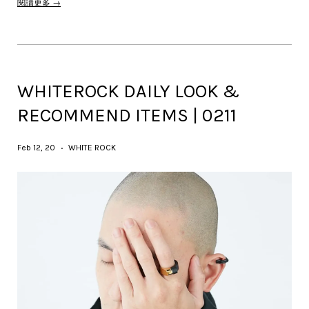
閱讀更多 →
WHITEROCK DAILY LOOK &
RECOMMEND ITEMS | 0211
Feb 12, 20
WHITE ROCK
•