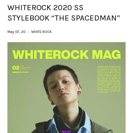
WHITEROCK 2020 SS
STYLEBOOK “THE SPACEDMAN”
May 07, 20
WHITE ROCK
•