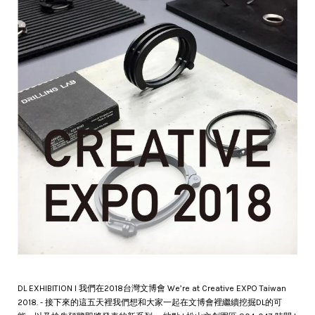
DL EXHIBITION l 我們在2018台灣文博會 We’re at Creative EXPO Taiwan
2018. - 接下來的這五天裡我們想和大家一起在文博會裡繼續挖掘DL的可