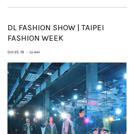
DL FASHION SHOW | TAIPEI
FASHION WEEK
Oct 25, 19
Lu wei
•