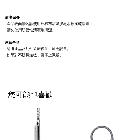
清潔保養
- 產品表面髒污請使用細棉布沾溫肥皂水擦拭乾淨即可。
- 請勿使用研磨性清潔劑清潔。
注意事項
- 請將產品及配件遠離孩童，避免誤食。
- 如果對不銹鋼過敏，請停止佩戴。
您可能也喜歡