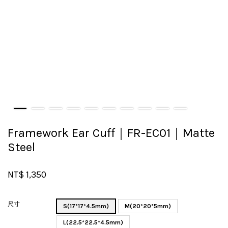
Framework Ear Cuff｜FR-EC01｜Matte
Steel
NT$ 1,350
尺寸
S(17*17*4.5mm)
M(20*20*5mm)
L(22.5*22.5*4.5mm)