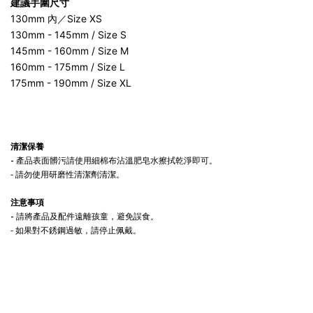
建議手圍尺寸
130mm 內／Size XS
130mm - 145mm / Size S
145mm - 160mm / Size M
160mm - 175mm / Size L
175mm - 190mm / Size XL
清潔保養
-
產品表面髒污請使用細棉布沾溫肥皂水擦拭乾淨即可。
- 請勿使用研磨性清潔劑清潔。
注意事項
-
請將產品及配件遠離孩童，避免誤食。
- 如果對不銹鋼過敏，請停止佩戴。