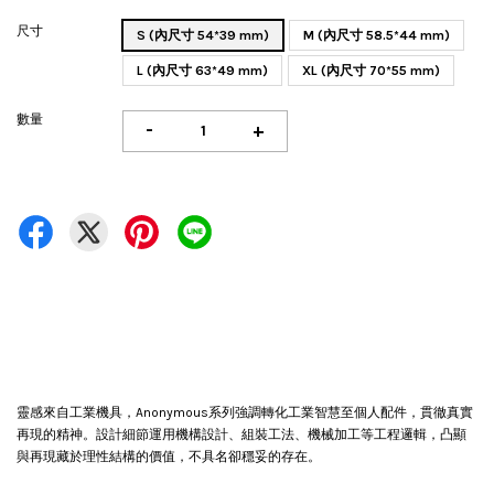
尺寸
S (內尺寸 54*39 mm)
M (內尺寸 58.5*44 mm)
L (內尺寸 63*49 mm)
XL (內尺寸 70*55 mm)
數量
-
+
靈感來自工業機具，Anonymous系列強調轉化工業智慧至個人配件，貫徹真實
再現的精神。設計細節運用機構設計、組裝工法、機械加工等工程邏輯，凸顯
與再現藏於理性結構的價值，不具名卻穩妥的存在。