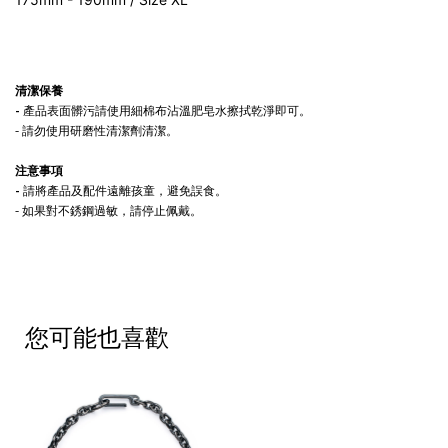
清潔保養
-
產品表面髒污請使用細棉布沾溫肥皂水擦拭乾淨即可。
- 請勿使用研磨性清潔劑清潔。
注意事項
-
請將產品及配件遠離孩童，避免誤食。
- 如果對不銹鋼過敏，請停止佩戴。
您可能也喜歡