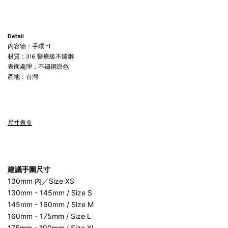
Detail
內容物：手環 *1
材質：316 醫療級不鏽鋼
表面處理：不鏽鋼原色
產地：台灣
尺寸表
建議手圍尺寸
130mm 內／Size XS
130mm - 145mm / Size S
145mm - 160mm / Size M
160mm - 175mm / Size L
175mm - 190mm / Size XL