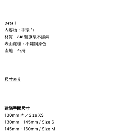
Detail
內容物：手環 *1
材質：316 醫療級不鏽鋼
表面處理：不鏽鋼原色
產地：台灣
尺寸表
建議手圍尺寸
130mm 內／Size XS
130mm - 145mm / Size S
145mm - 160mm / Size M