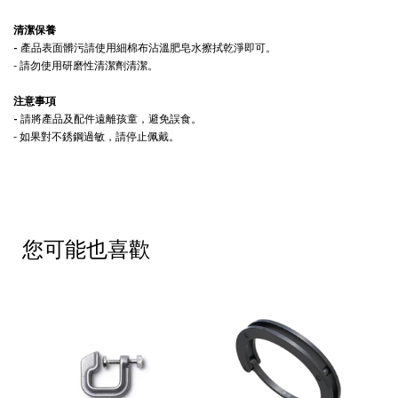
清潔保養
-
產品表面髒污請使用細棉布沾溫肥皂水擦拭乾淨即可。
- 請勿使用研磨性清潔劑清潔。
注意事項
-
請將產品及配件遠離孩童，避免誤食。
- 如果對不銹鋼過敏，請停止佩戴。
您可能也喜歡