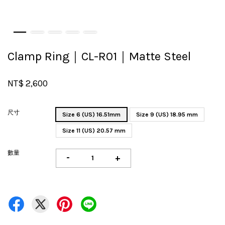
Clamp Ring｜CL-R01｜Matte Steel
NT$ 2,600
尺寸
Size 6 (US) 16.51mm
Size 9 (US) 18.95 mm
Size 11 (US) 20.57 mm
數量
-
+