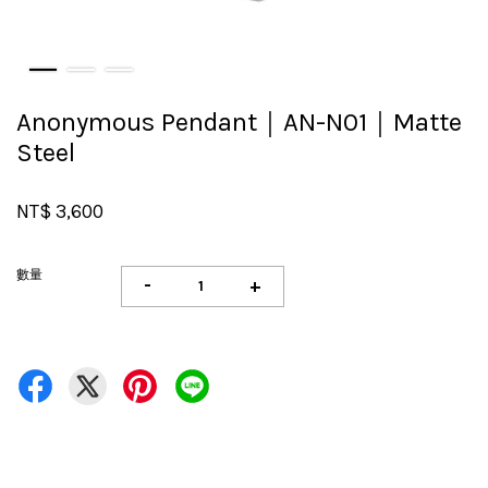
Anonymous Pendant｜AN-N01｜Matte
Steel
NT$ 3,600
數量
-
+