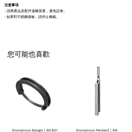
注意事項
-
請將產品及配件遠離孩童，避免誤食。
- 如果對不銹鋼過敏，請停止佩戴。
您可能也喜歡
Anonymous Bangle｜AN-B01
Anonymous Pendant｜AN-